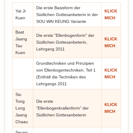
Die erste Basisform der
Yat Ji
KLICK
Südlichen Gottesanbeterin in der
Kuen
MICH
SOU WAI KEUNG Variante
Baat
Die erste "Ellenbogenform" der
Jaang
KLICK
Südlichen Gottesanbeterin,
Tau
MICH
Lehrgang 2011
Kuen
Grundtechniken und Prinzipien
von Ellenbogentechniken, Teil 1
KLICK
(Enthält die Techniken des
MICH
Lehrgangs 2011
Siu
Tong
Die erste
KLICK
Long
"Ellenbogenkrallenform" der
MICH
Jaang
Südlichen Gottesanbeterin
Chaau
Seung