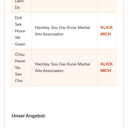
Darn
Do
Duk
Sek
Haohlay Sou Gar Kune Martial
KLICK
Houw
Arts Association
MICH
Sik
Gwan
Chou
Hauw
Haohlay Sou Gar Kune Martial
KLICK
Siu
Arts Association
MICH
Sau
Cha
Unser Angebot: