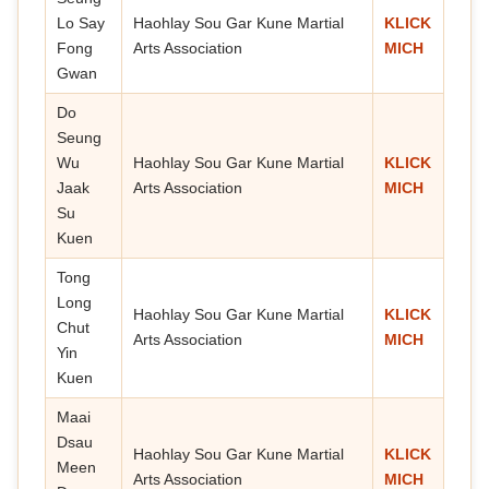
Lo Say
Haohlay Sou Gar Kune Martial
KLICK
Fong
Arts Association
MICH
Gwan
Do
Seung
Wu
Haohlay Sou Gar Kune Martial
KLICK
Jaak
Arts Association
MICH
Su
Kuen
Tong
Long
Haohlay Sou Gar Kune Martial
KLICK
Chut
Arts Association
MICH
Yin
Kuen
Maai
Dsau
Haohlay Sou Gar Kune Martial
KLICK
Meen
Arts Association
MICH