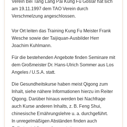
Verein Bei Tang Lang Pai Kung Fu Goslar hat sich
am 19.11.1997 dem TAO Verein durch
Verschmelzung angeschlossen.
Vor Ort leiten das Training Kung Fu Meister Frank
Wesche sowie der Taijiquan-Ausbilder Herr
Joachim Kuhlmann.
Für die bestehenden Angebote finden Seminare mit
dem Großmeister Dr. Hans-Ulrich Sommer aus Los
Angeles / U.S.A. statt.
Die Gesundheitskurse haben meist Qigong zum
Inhalt, siehe nähere Informationen hierzu im Reiter
Qigong. Darüber hinaus werden bei Nachfrage
auch Kurse anderen Inhalts, z. B. Feng Shui,
chinesische Ernährungslehre u. a. durchgeführt.
In unregelmäßigen Abständen finden auch